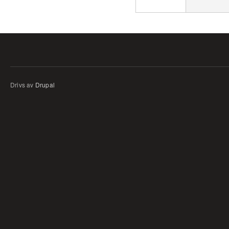
Drivs av
Drupal