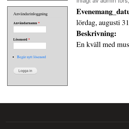
Evenemang_da
Användarinloggning
lördag, augusti 3
Användarnamn
*
Beskrivning:
Lösenord
*
En kväll med mus
Begär nytt lösenord